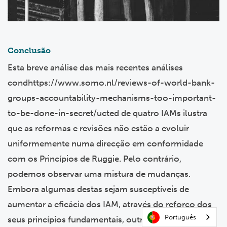
Conclusão
Esta breve análise das mais recentes análises
condhttps://www.somo.nl/reviews-of-world-bank-
groups-accountability-mechanisms-too-important-
to-be-done-in-secret/ucted de quatro IAMs ilustra
que as reformas e revisões não estão a evoluir
uniformemente numa direcção em conformidade
com os Princípios de Ruggie. Pelo contrário,
podemos observar uma mistura de mudanças.
Embora algumas destas sejam susceptíveis de
aumentar a eficácia dos IAM, através do reforço dos
Português
seus princípios fundamentais, outras são susceptíveis