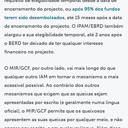
requisito de elegibilidade temporal desde a data de
encerramento do projecto, ou
após 95% dos fundos
terem sido desembolsados
, até 15 meses após a data
de encerramento do projecto. O IPAM/EBRD também
alargou a sua elegibilidade temporal, até 2 anos após
o BERD ter deixado de ter qualquer interesse
financeiro no projecto.
O MIR/GCF, por outro lado, vai mais longe do que
qualquer outro IAM em tornar o mecanismo o mais
acessível possível. Ao contrário dos outros
mecanismos que exigem que as queixas sejam
apresentadas por escrito (e geralmente numa língua
oficial), o MIR/GCF permite que os queixosos
apresentem as suas queixas por qualquer meio, e não
apenas por escrito, e em qualquer língua. Além disso,