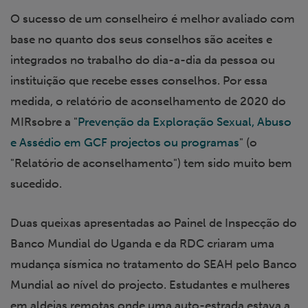
O sucesso de um conselheiro é melhor avaliado com
base no quanto dos seus conselhos são aceites e
integrados no trabalho do dia-a-dia da pessoa ou
instituição que recebe esses conselhos. Por essa
medida, o relatório de aconselhamento de 2020 do
MIRsobre a "
Prevenção da Exploração Sexual, Abuso
e Assédio em GCF projectos ou programas
" (o
"Relatório de aconselhamento") tem sido muito bem
sucedido.
Duas queixas apresentadas ao Painel de Inspecção do
Banco Mundial do Uganda e da RDC criaram uma
mudança sísmica no tratamento do SEAH pelo Banco
Mundial ao nível do projecto. Estudantes e mulheres
em aldeias remotas onde uma auto-estrada estava a