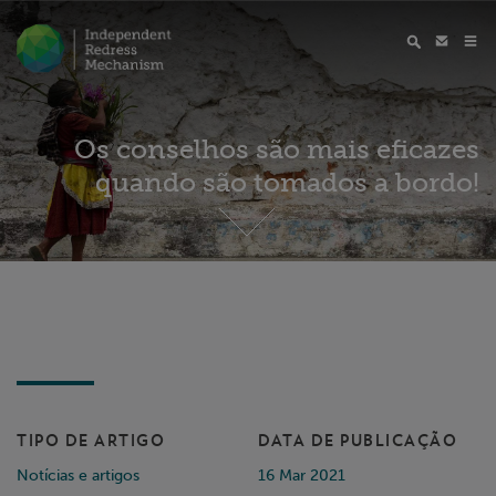
Os conselhos são mais eficazes
quando são tomados a bordo!
TIPO DE ARTIGO
DATA DE PUBLICAÇÃO
Notícias e artigos
16 Mar 2021