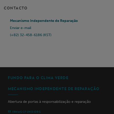
CONTACTO
Mecanismo Independente de Reparação
Enviar e-mail
(+82) 32-458-6186 (KST)
FUNDO PARA O CLIMA VERDE
MECANISMO INDEPENDENTE DE REPARAÇÃO
Abertura de portas à responsabilização e reparação
IRM@GCFUND.ORG