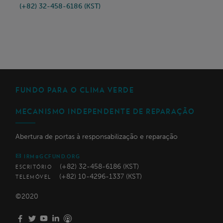
(+82) 32-458-6186 (KST)
FUNDO PARA O CLIMA VERDE
MECANISMO INDEPENDENTE DE REPARAÇÃO
Abertura de portas à responsabilização e reparação
IRM@GCFUND.ORG
(+82) 32-458-6186 (KST)
ESCRITÓRIO
(+82) 10-4296-1337 (KST)
TELEMÓVEL
©2020