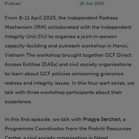
Podcast
26 Jun 2025
From 8-11 April 2025, the Independent Redress
Mechanism (IRM) collaborated with the Independent
Integrity Unit (IIU) to organise a joint in-person
capacity-building and outreach workshop in Hanoi,
Vietnam The workshop brought together GCF Direct
Access Entities (DAEs) and civil society organisations
to learn about GCF policies concerning grievance
redress and integrity issues. In this four-part series, we
talk with three workshop participants about their
experience.
In this first episode, we talk with
Pragya Serchan
, a
Programme Coordinator from the Prakriti Resources
Centre, a civil society organisation in Nepal.