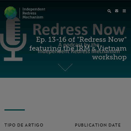
Ep. 13-16 of "Redress Now"
featuring the IRM's Vietnam
workshop
TIPO DE ARTIGO
PUBLICATION DATE