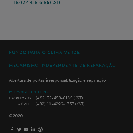
(+82) 32-458-6186 (KST)
FUNDO PARA O CLIMA VERDE
MECANISMO INDEPENDENTE DE REPARAÇÃO
Abertura de portas à responsabilização e reparação
IRM@GCFUND.ORG
(+82) 32-458-6186 (KST)
ESCRITÓRIO
(+82) 10-4296-1337 (KST)
TELEMÓVEL
©2020