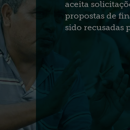
aceita solicitaç
propostas de f
sido recusadas 