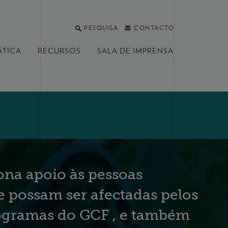
PESQUISA
CONTACTO
ÁTICA
RECURSOS
SALA DE IMPRENSA
na apoio às pessoas
e possam ser afectadas pelos
ogramas do GCF , e também