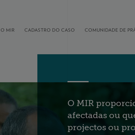
O MIR
CADASTRO DO CASO
COMUNIDADE DE
PR
O MIR proporcio
afectadas ou qu
projectos ou pr