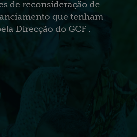
ões de reconsideração de
inanciamento que tenham
pela Direcção do GCF .