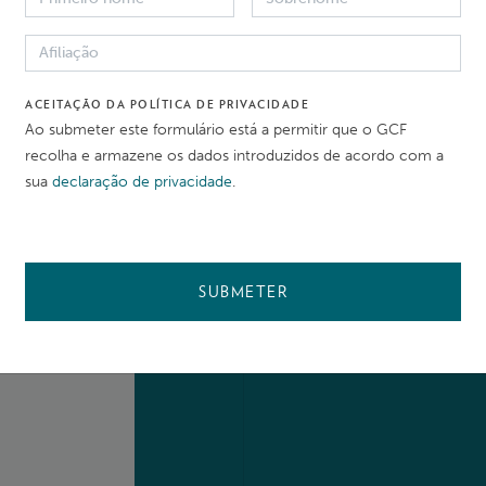
APRESENTAR UMA SOLICI
ACEITAÇÃO DA POLÍTICA DE PRIVACIDADE
Ao submeter este formulário está a permitir que o GCF
APRESENTAR UMA QUE
recolha e armazene os dados introduzidos de acordo com a
sua
declaração de privacidade
.
SUBMETER